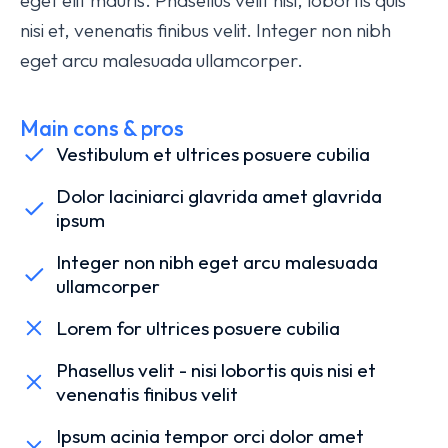
eget elit mauris. Phasellus velit nisi, lobortis quis
nisi et, venenatis finibus velit. Integer non nibh
eget arcu malesuada ullamcorper.
Main cons & pros
Vestibulum et ultrices posuere cubilia
Dolor laciniarci glavrida amet glavrida
ipsum
Integer non nibh eget arcu malesuada
ullamcorper
Lorem for ultrices posuere cubilia
Phasellus velit - nisi lobortis quis nisi et
venenatis finibus velit
Ipsum acinia tempor orci dolor amet