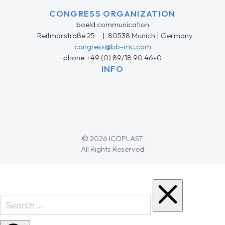
CONGRESS ORGANIZATION
boeld communication
Reitmorstraße 25 | 80538 Munich | Germany
congress@bb-mc.com
phone +49 (0) 89/18 90 46-0
INFO
© 2026 ICOPLAST
All Rights Reserved