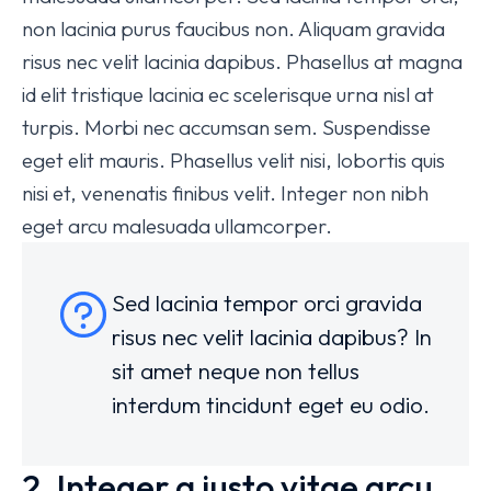
non lacinia purus faucibus non. Aliquam gravida
risus nec velit lacinia dapibus. Phasellus at magna
id elit tristique lacinia ec scelerisque urna nisl at
turpis. Morbi nec accumsan sem. Suspendisse
eget elit mauris. Phasellus velit nisi, lobortis quis
nisi et, venenatis finibus velit. Integer non nibh
eget arcu malesuada ullamcorper.
Sed lacinia tempor orci gravida
risus nec velit lacinia dapibus? In
sit amet neque non tellus
interdum tincidunt eget eu odio.
2. Integer a justo vitae arcu