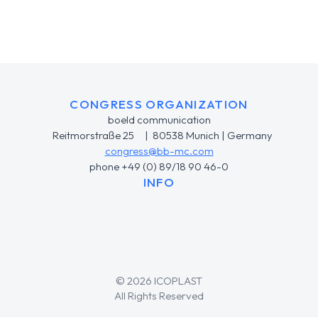
CONGRESS ORGANIZATION
boeld communication
Reitmorstraße 25 | 80538 Munich | Germany
congress@bb-mc.com
phone +49 (0) 89/18 90 46-0
INFO
© 2026 ICOPLAST
All Rights Reserved