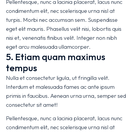
Pellentesque, nunc a lacinia placerat, lacus nunc
condimentum elit, nec scelerisque urna nisl at
turpis. Morbi nec accumsan sem. Suspendisse
eget elit mauris. Phasellus velit nisi, lobortis quis
nisi et, venenatis finibus velit. Integer non nibh
eget arcu malesuada ullamcorper.
5. Etiam quam maximus
tempus
Nulla et consectetur ligula, ut fringilla velit.
Interdum et malesuada fames ac ante ipsum
primis in faucibus. Aenean urna urna, semper sed
consectetur sit amet!
Pellentesque, nunc a lacinia placerat, lacus nunc
condimentum elit, nec scelerisque urna nisl at