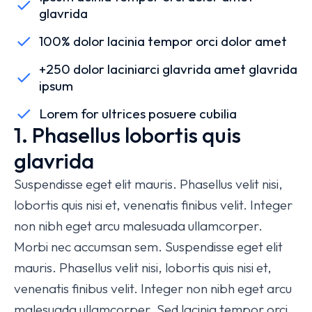
glavrida
100% dolor lacinia tempor orci dolor amet
+250 dolor laciniarci glavrida amet glavrida
ipsum
Lorem for ultrices posuere cubilia
1. Phasellus lobortis quis
glavrida
Suspendisse eget elit mauris. Phasellus velit nisi,
lobortis quis nisi et, venenatis finibus velit. Integer
non nibh eget arcu malesuada ullamcorper.
Morbi nec accumsan sem. Suspendisse eget elit
mauris. Phasellus velit nisi, lobortis quis nisi et,
venenatis finibus velit. Integer non nibh eget arcu
malesuada ullamcorper. Sed lacinia tempor orci,